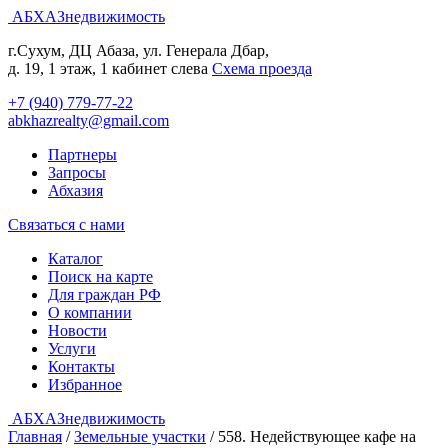
АБХАЗнедвижимость
г.Сухум, ДЦ Абаза, ул. Генерала Дбар,
д. 19, 1 этаж, 1 кабинет слева
Cхема проезда
+7 (940) 779-77-22
abkhazrealty@gmail.com
Партнеры
Запросы
Абхазия
Связаться с нами
Каталог
Поиск на карте
Для граждан РФ
О компании
Новости
Услуги
Контакты
Избранное
АБХАЗнедвижимость
Главная
/
Земельные участки
/
558. Недействующее кафе на