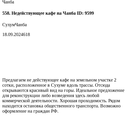
Чанба
558. Недействующее кафе на Чанба
ID: 9599
Сухум
Чанба
18.09.2024
618
Предлагаем не действующее кафе на земельном участке 2
сотки, расположенное в Сухуме вдоль трассы. Отсюда
открываются красивый вид на горы. Идеальное предложение
для реконструкции либо возведения здесь любой
коммерческой деятельности. Хорошая проходимость. Рядом
находится остановка общественного транспорта. Возможно
оформление на граждан РФ.