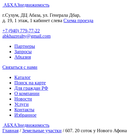
АБХАЗнедвижимость
г.Сухум, ДЦ Абаза, ул. Генерала Дбар,
д. 19, 1 этаж, 1 кабинет слева
Cхема проезда
+7 (940) 779-77-22
abkhazrealty@gmail.com
Партнеры
Запросы
Абхазия
Связаться с нами
Каталог
Поиск на карте
Для граждан РФ
О компании
Новости
Услуги
Контакты
Избранное
АБХАЗнедвижимость
Главная
/
Земельные участки
/
607. 20 соток у Нового Афона