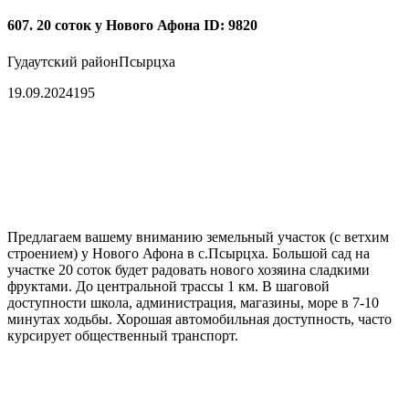
607. 20 соток у Нового Афона
ID: 9820
Гудаутский район
Псырцха
19.09.2024
195
Предлагаем вашему вниманию земельный участок (с ветхим
строением) у Нового Афона в с.Псырцха. Большой сад на
участке 20 соток будет радовать нового хозяина сладкими
фруктами. До центральной трассы 1 км. В шаговой
доступности школа, администрация, магазины, море в 7-10
минутах ходьбы. Хорошая автомобильная доступность, часто
курсирует общественный транспорт.