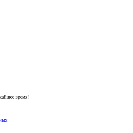
жайшее время!
нных