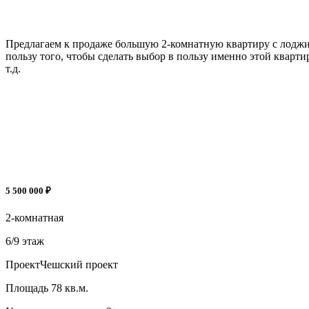
Предлагаем к продаже большую 2-комнатную квартиру с лоджией
пользу того, чтобы сделать выбор в пользу именно этой кварт
т.д.
5 500 000 ₽
2-комнатная
6/9 этаж
Проект
Чешский проект
Площадь
78 кв.м.