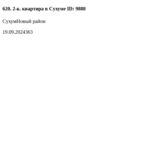
620. 2-к. квартира в Сухуме
ID: 9888
Сухум
Новый район
19.09.2024
363