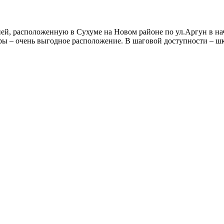
, расположенную в Сухуме на Новом районе по ул.Аргун в начал
иры – очень выгодное расположение. В шаговой доступности – шк