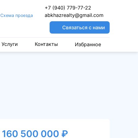
+7 (940) 779-77-22
abkhazrealty@gmail.com
Cхема проезда
Связаться с нами
Услуги
Контакты
Избранное
160 500 000 ₽