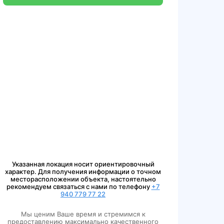
Указанная локация носит ориентировочный
характер. Для получения информации о точном
месторасположении объекта, настоятельно
рекомендуем связаться с нами по телефону
+7
940 779 77 22
Мы ценим Ваше время и стремимся к
предоставлению максимально качественного