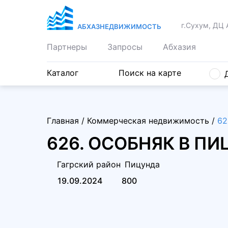
г.Сухум, ДЦ 
АБХАЗНЕДВИЖИМОСТЬ
Партнеры
Запросы
Абхазия
Каталог
Поиск на карте
Главная
/
Коммерческая недвижимость
/
62
626. ОСОБНЯК В П
Гагрский район
Пицунда
19.09.2024
800