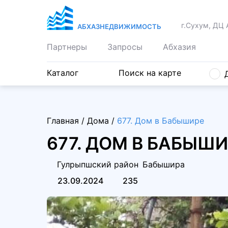
г.Сухум, ДЦ 
АБХАЗНЕДВИЖИМОСТЬ
Партнеры
Запросы
Абхазия
Каталог
Поиск на карте
Главная
/
Дома
/
677. Дом в Бабышире
677. ДОМ В БАБЫШ
Гулрыпшский район
Бабышира
23.09.2024
235