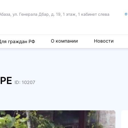
Абаза, ул. Генерала Дбар,
д. 19, 1 этаж, 1 кабинет слева
О компании
Новости
Для граждан РФ
ИРЕ
ID: 10207