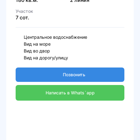
180 кв.м.
2 линия
Участок
7 сот.
Центральное водоснабжение
Вид на море
Вид во двор
Вид на дорогу/улицу
Позвонить
Написать в Whats`app