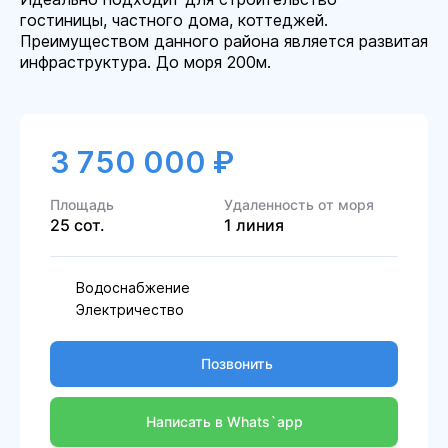
гостиницы, частного дома, коттеджей.
Преимуществом данного района является развитая
инфраструктура. До моря 200м.
3 750 000 ₽
Площадь
Удаленность от моря
25 сот.
1 линия
Водоснабжение
Электричество
Позвонить
Написать в Whats`app