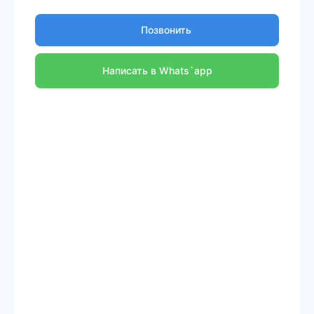
Позвонить
Написать в Whats`app