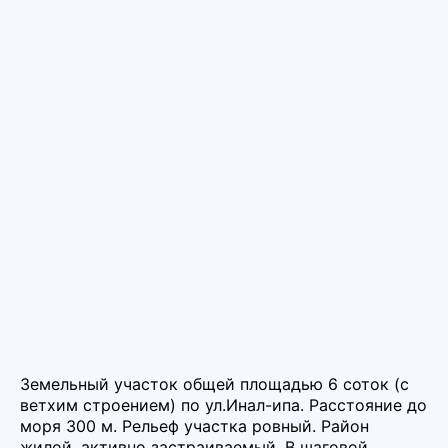
Земельный участок общей площадью 6 соток (с
ветхим строением) по ул.Инал-ипа. Расстояние до
моря 300 м. Рельеф участка ровный. Район
жилой, активно застраиваемый. В шаговой