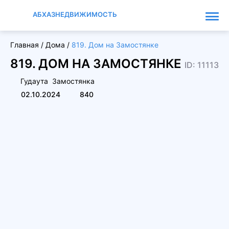
АБХАЗНЕДВИЖИМОСТЬ
Главная
/
Дома
/
819. Дом на Замостянке
819. ДОМ НА ЗАМОСТЯНКЕ
ID: 11113
Гудаута
Замостянка
02.10.2024
840