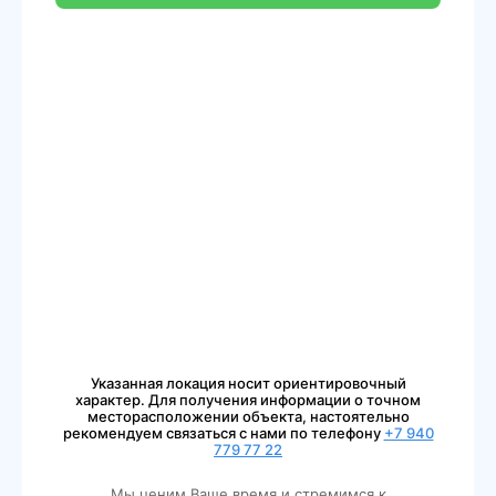
Указанная локация носит ориентировочный
характер. Для получения информации о точном
месторасположении объекта, настоятельно
рекомендуем связаться с нами по телефону
+7 940
779 77 22
Мы ценим Ваше время и стремимся к