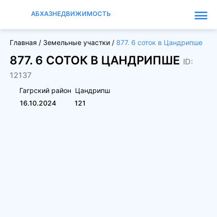
АБХАЗНЕДВИЖИМОСТЬ
Главная
/
Земельные участки
/
877. 6 соток в Цандрипше
877. 6 СОТОК В ЦАНДРИПШЕ
ID:
12137
Гагрский район
Цандрипш
16.10.2024
121