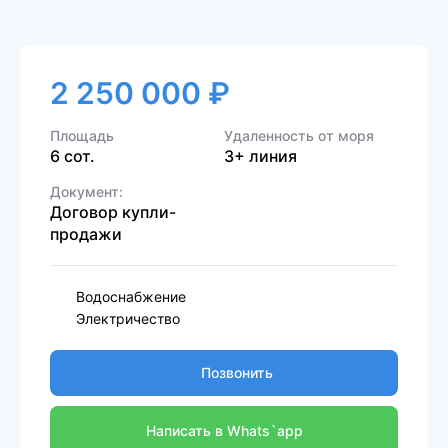
2 250 000 ₽
Площадь
Удаленность от моря
6 сот.
3+ линия
Документ:
Договор купли-
продажи
Водоснабжение
Электричество
Позвонить
Написать в Whats`app