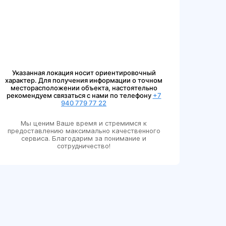
Указанная локация носит ориентировочный
характер. Для получения информации о точном
месторасположении объекта, настоятельно
рекомендуем связаться с нами по телефону
+7
940 779 77 22
Мы ценим Ваше время и стремимся к
предоставлению максимально качественного
сервиса. Благодарим за понимание и
сотрудничество!