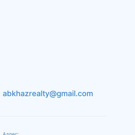
abkhazrealty@gmail.com
Адрес: