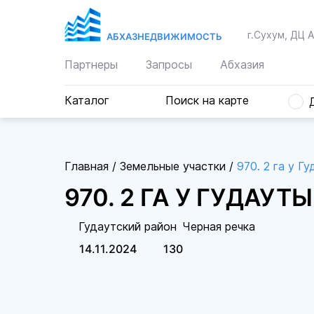
г.Сухум, ДЦ 
АБХАЗНЕДВИЖИМОСТЬ
Партнеры
Запросы
Абхазия
Каталог
Поиск на карте
Главная
/
Земельные участки
/
970. 2 га у Г
970. 2 ГА У ГУДАУТ
Гудаутский район
Черная речка
14.11.2024
130