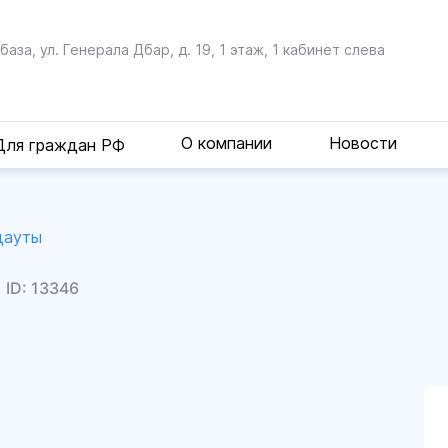
Абаза, ул. Генерала Дбар,
д. 19, 1 этаж, 1 кабинет слева
О компании
Новости
Для граждан РФ
удауты
Ы
ID: 13346