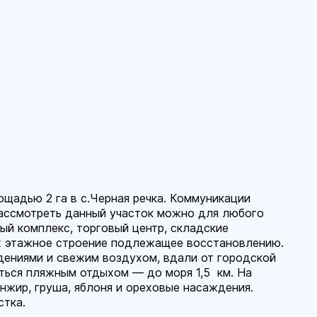
ощадью 2 га в с.Черная речка. Коммуникации
ассмотреть данный участок можно для любого
ый комплекс, торговый центр, складские
-х этажное строение подлежащее восстановлению.
ениями и свежим воздухом, вдали от городской
ться пляжным отдыхом — до моря 1,5 км. На
нжир, груша, яблоня и ореховые насаждения.
стка.