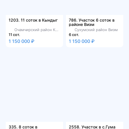
1203. 11 соток в Кындыг
786. Участок 6 соток в
районе Виэм
Очамчирский район Кындыг
Сухумский район Виэм
11 сот.
6 сот.
1 150 000 ₽
1 150 000 ₽
335. 8 соток в
2558. Участок в с.Гума