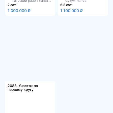
Гагрский район Лапстарха
Сухум Чанба
2 сот.
6.8 сот.
1 000 000 ₽
1 100 000 ₽
2083. Участок по
первому кругу