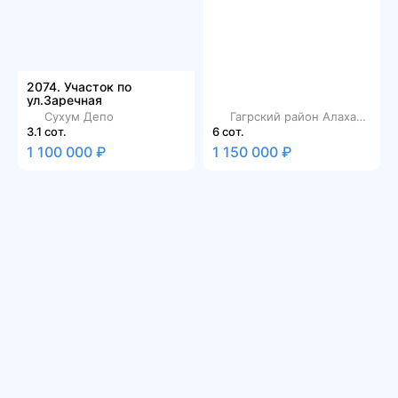
2074. Участок по
ул.Заречная
Сухум Депо
Гагрский район Алахадзы
3.1 сот.
6 сот.
1 100 000 ₽
1 150 000 ₽