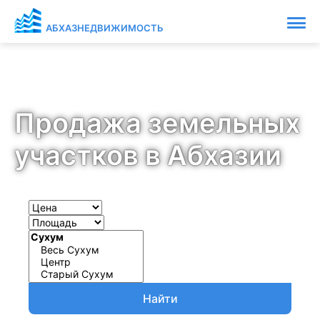
АБХАЗНЕДВИЖИМОСТЬ
Продажа земельных
участков в Абхазии
Найти