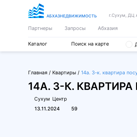
г.Сухум, ДЦ 
АБХАЗНЕДВИЖИМОСТЬ
Партнеры
Запросы
Абхазия
Каталог
Поиск на карте
Главная
/
Квартиры
/
14а. 3-к. квартира по
14А. 3-К. КВАРТИ
Сухум
Центр
13.11.2024
59