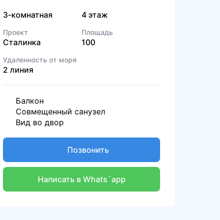
3-комнатная
4 этаж
Проект
Площадь
Сталинка
100
Удаленность от моря
2 линия
Балкон
Совмещенный санузел
Вид во двор
Позвонить
Написать в Whats`app