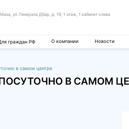
Абаза, ул. Генерала Дбар,
д. 19, 1 этаж, 1 кабинет слева
О компании
Новости
Для граждан РФ
суточно в самом центре
РА ПОСУТОЧНО В САМОМ Ц