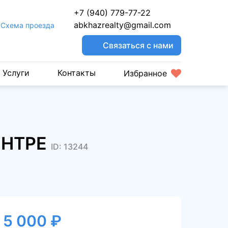
+7 (940) 779-77-22
abkhazrealty@gmail.com
Cхема проезда
Связаться с нами
Услуги
Контакты
Избранное
ЕНТРЕ
ID: 13244
5 000 ₽