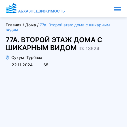
АБХАЗНЕДВИЖИМОСТЬ
Главная
/
Дома
/
77а. Второй этаж дома с шикарным
видом
77А. ВТОРОЙ ЭТАЖ ДОМА С
ШИКАРНЫМ ВИДОМ
ID: 13624
Сухум
Турбаза
22.11.2024
65