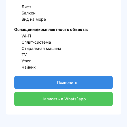
Лифт
Балкон
Вид на море
Оснащение/комплектность объекта:
Wi-Fi
Сплит-система
Стиральная машина
TV
Утюг
Чайник
Позвонить
Написать в Whats`app