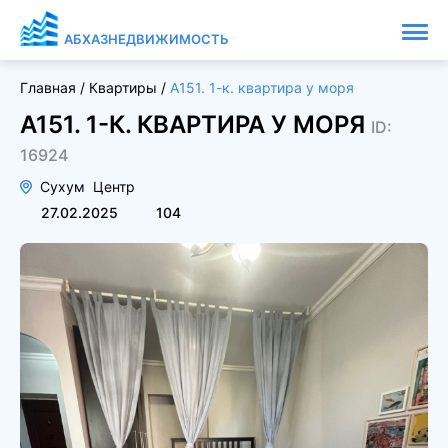
АБХАЗНЕДВИЖИМОСТЬ
Главная
/
Квартиры
/
А151. 1-к. квартира у моря
А151. 1-К. КВАРТИРА У МОРЯ
ID:
16924
Сухум
Центр
27.02.2025
104