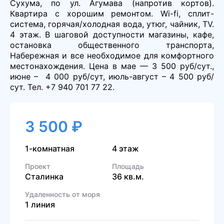
Сухума, по ул. Агумава (напротив кортов).
Квартира с хорошим ремонтом. Wi-fi, сплит-
система, горячая/холодная вода, утюг, чайник, TV.
4 этаж. В шаговой доступности магазины, кафе,
остановка общественного транспорта,
Набережная и все необходимое для комфортного
местонахождения. Цена в мае — 3 500 руб/сут.,
июне – 4 000 руб/сут, июль-август – 4 500 руб/
сут. Тел. +7 940 701 77 22.
3 500 ₽
1-комнатная
4 этаж
Проект
Площадь
Сталинка
36 кв.м.
Удаленность от моря
1 линия