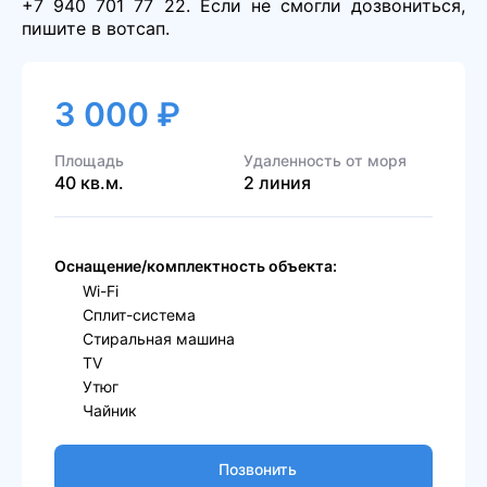
+7 940 701 77 22. Если не смогли дозвониться,
пишите в вотсап.
3 000 ₽
Площадь
Удаленность от моря
40 кв.м.
2 линия
Оснащение/комплектность объекта:
Wi-Fi
Сплит-система
Стиральная машина
TV
Утюг
Чайник
Позвонить