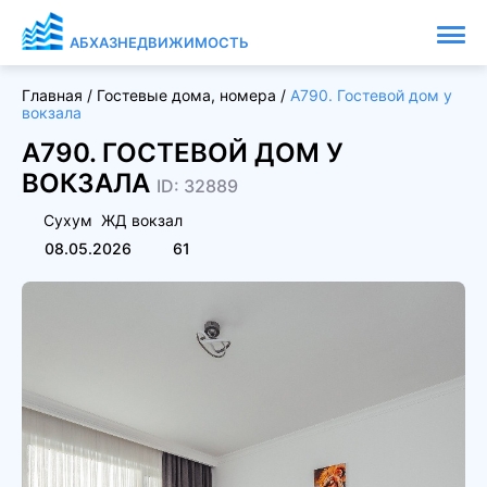
АБХАЗНЕДВИЖИМОСТЬ
Главная
/
Гостевые дома, номера
/
А790. Гостевой дом у
вокзала
А790. ГОСТЕВОЙ ДОМ У
ВОКЗАЛА
ID: 32889
Сухум
ЖД вокзал
08.05.2026
61