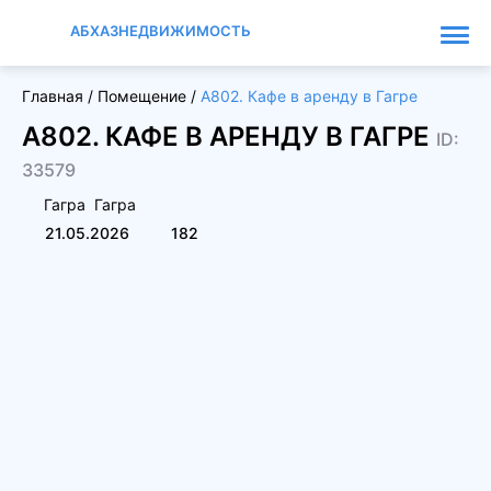
АБХАЗНЕДВИЖИМОСТЬ
Главная
/
Помещение
/
А802. Кафе в аренду в Гагре
А802. КАФЕ В АРЕНДУ В ГАГРЕ
ID:
33579
Гагра
Гагра
21.05.2026
182