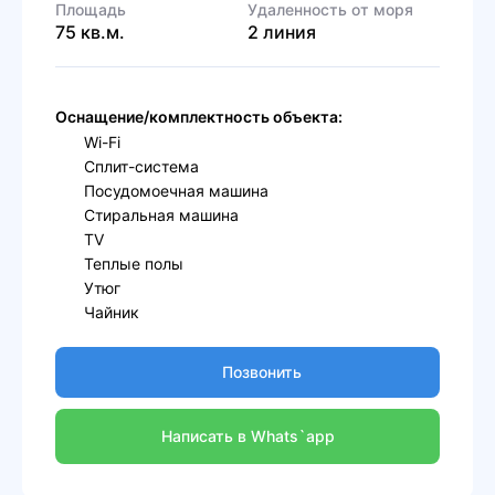
Площадь
Удаленность от моря
75 кв.м.
2 линия
Оснащение/комплектность объекта:
Wi-Fi
Сплит-система
Посудомоечная машина
Стиральная машина
TV
Теплые полы
Утюг
Чайник
Позвонить
Написать в Whats`app